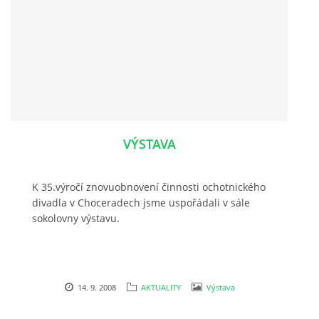
VÝSTAVA
K 35.výročí znovuobnovení činnosti ochotnického
divadla v Choceradech jsme uspořádali v sále
sokolovny výstavu.
14. 9. 2008
AKTUALITY
Výstava