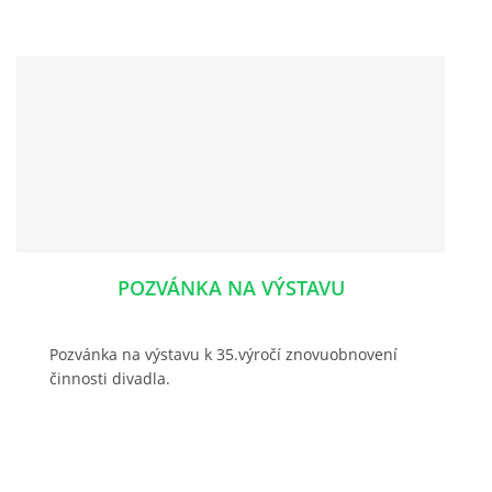
POZVÁNKA NA VÝSTAVU
Pozvánka na výstavu k 35.výročí znovuobnovení
činnosti divadla.