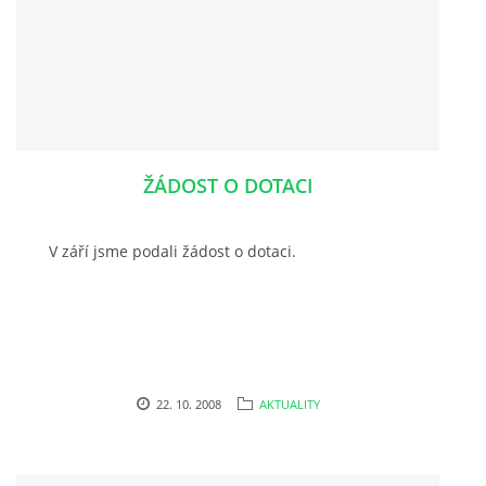
ŽÁDOST O DOTACI
V září jsme podali žádost o dotaci.
22. 10. 2008
AKTUALITY