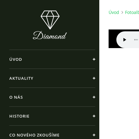
Úvod
Fotoa
ÚVOD
AKTUALITY
O NÁS
HISTORIE
CO NOVÉHO ZKOUŠÍME