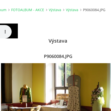
lbum
FOTOALBUM - AKCE
Výstava
Výstava
P9060084.JPG
Výstava
P9060084.JPG