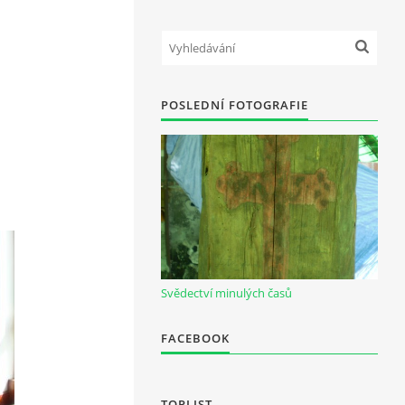
POSLEDNÍ FOTOGRAFIE
Svědectví minulých časů
FACEBOOK
TOPLIST