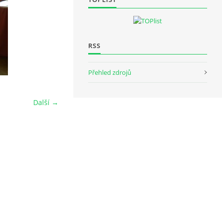
RSS
Přehled zdrojů
Další →