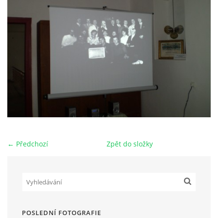
HRY OD ROKU 1973
VIDEOZÁZNAMY Z HER
FOTOALBUM
ČLENOVÉ - SOUČASNOST
← Předchozí
Zpět do složky
HRY DO ROKU 1973
MÍSTO PRO VAŠE VZKAZY!!
DOKUMENTY OVJK
POSLEDNÍ FOTOGRAFIE