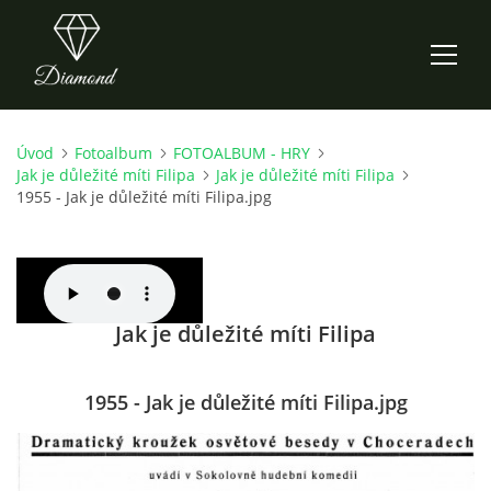
Úvod
Fotoalbum
FOTOALBUM - HRY
ÚVOD
Jak je důležité míti Filipa
Jak je důležité míti Filipa
1955 - Jak je důležité míti Filipa.jpg
AKTUALITY
O NÁS
Jak je důležité míti Filipa
HISTORIE
1955 - Jak je důležité míti Filipa.jpg
CO NOVÉHO ZKOUŠÍME
KDY, KDE A CO HRAJEME