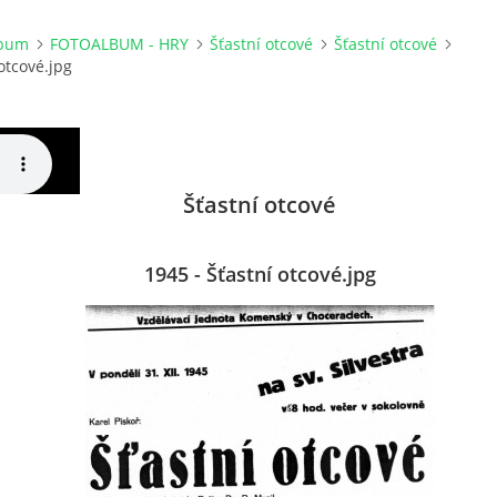
lbum
FOTOALBUM - HRY
Šťastní otcové
Šťastní otcové
otcové.jpg
Šťastní otcové
1945 - Šťastní otcové.jpg