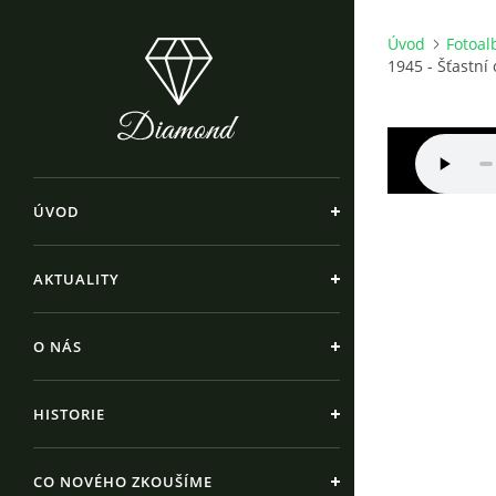
Úvod
Fotoa
1945 - Šťastní 
ÚVOD
AKTUALITY
O NÁS
HISTORIE
CO NOVÉHO ZKOUŠÍME