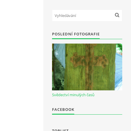
POSLEDNÍ FOTOGRAFIE
Svědectví minulých časů
FACEBOOK
TOPLIST