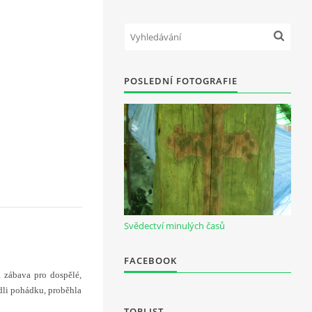
POSLEDNÍ FOTOGRAFIE
Svědectví minulých časů
FACEBOOK
 zábava pro dospělé,
dli pohádku, proběhla
TOPLIST