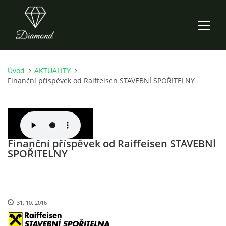
Úvod
AKTUALITY
ÚVOD
Finanční příspěvek od Raiffeisen STAVEBNÍ SPOŘITELNY
AKTUALITY
O NÁS
Finanční příspěvek od Raiffeisen STAVEBNÍ
SPOŘITELNY
HISTORIE
CO NOVÉHO ZKOUŠÍME
31. 10. 2016
KDY, KDE A CO HRAJEME