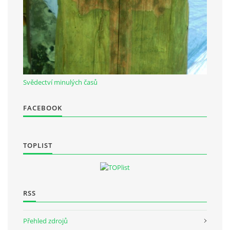
Svědectví minulých časů
FACEBOOK
TOPLIST
RSS
Přehled zdrojů