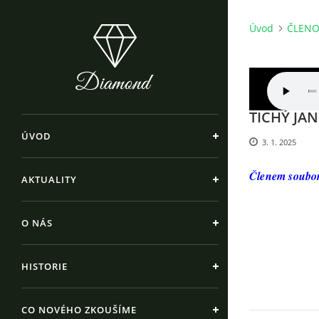
Úvod
ČLENO
TICHÝ JAN
ÚVOD
3. 1. 2025
Členem soubor
AKTUALITY
O NÁS
HISTORIE
CO NOVÉHO ZKOUŠÍME