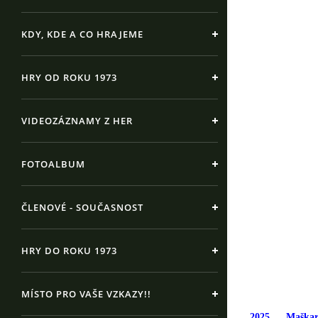
KDY, KDE A CO HRAJEME
HRY OD ROKU 1973
VIDEOZÁZNAMY Z HER
FOTOALBUM
ČLENOVÉ - SOUČASNOST
HRY DO ROKU 1973
MÍSTO PRO VAŠE VZKAZY!!
2025
Maškarád