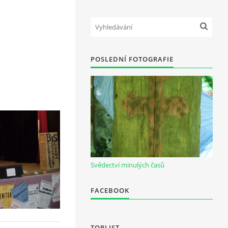
POSLEDNÍ FOTOGRAFIE
Svědectví minulých časů
FACEBOOK
TOPLIST