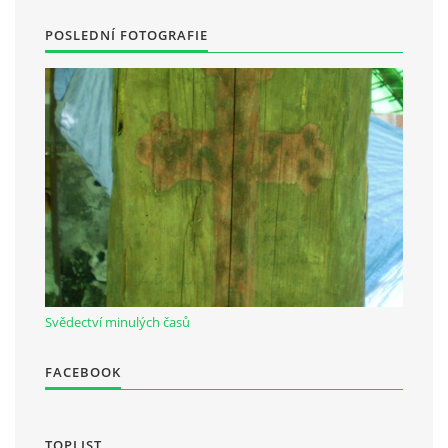
POSLEDNÍ FOTOGRAFIE
Svědectví minulých časů
FACEBOOK
TOPLIST