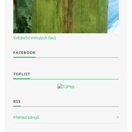
Svědectví minulých časů
FACEBOOK
TOPLIST
RSS
Přehled zdrojů