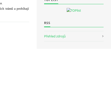
a.
ích trámů a probíhají
RSS
Přehled zdrojů