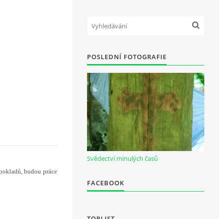
POSLEDNÍ FOTOGRAFIE
Svědectví minulých časů
pokladů, budou práce
FACEBOOK
TOPLIST