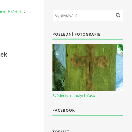
orní Hrádek
POSLEDNÍ FOTOGRAFIE
dek
Svědectví minulých časů
FACEBOOK
TOPLIST