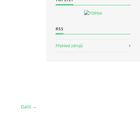
RSS
Přehled zdrojů
Další →