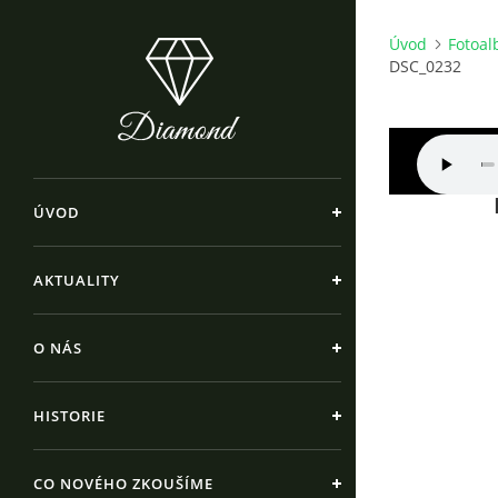
Úvod
Fotoa
DSC_0232
ÚVOD
AKTUALITY
O NÁS
HISTORIE
CO NOVÉHO ZKOUŠÍME