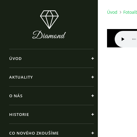
Úvod
Fotoa
ÚVOD
AKTUALITY
O NÁS
HISTORIE
CO NOVÉHO ZKOUŠÍME