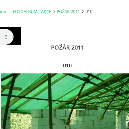
lbum
FOTOALBUM - AKCE
POŽÁR 2011
010
POŽÁR 2011
010