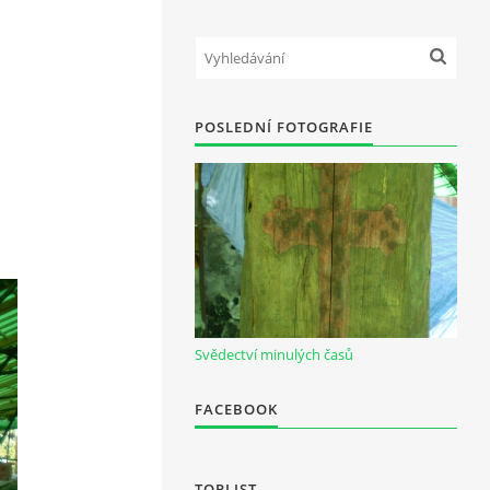
POSLEDNÍ FOTOGRAFIE
Svědectví minulých časů
FACEBOOK
TOPLIST