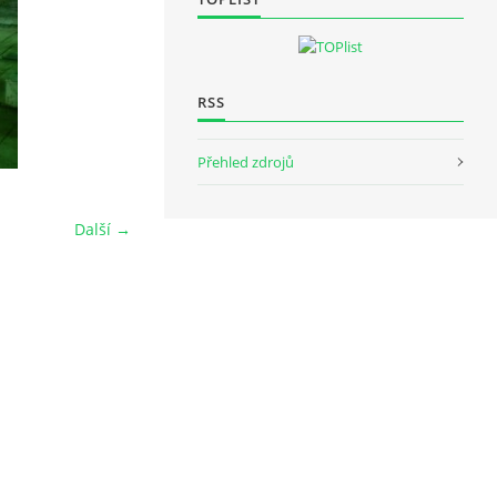
RSS
Přehled zdrojů
Další →