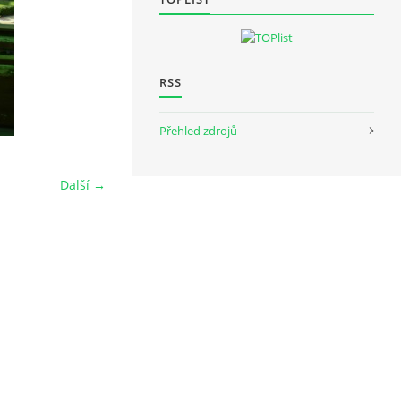
RSS
Přehled zdrojů
Další →