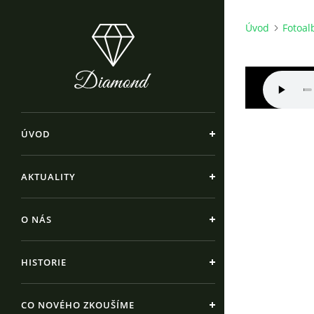
Úvod
Fotoa
ÚVOD
AKTUALITY
O NÁS
HISTORIE
CO NOVÉHO ZKOUŠÍME