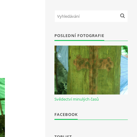
POSLEDNÍ FOTOGRAFIE
Svědectví minulých časů
FACEBOOK
TOPLIST