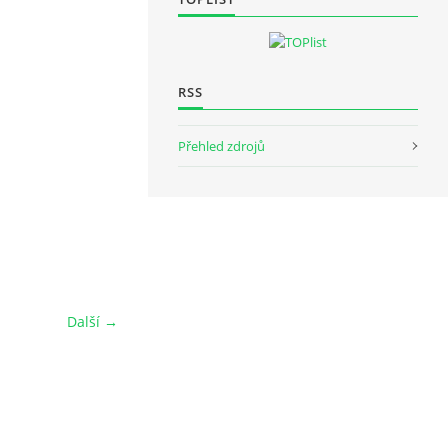
RSS
Přehled zdrojů
Další →