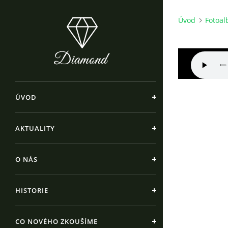
Úvod
Fotoa
ÚVOD
AKTUALITY
O NÁS
HISTORIE
CO NOVÉHO ZKOUŠÍME