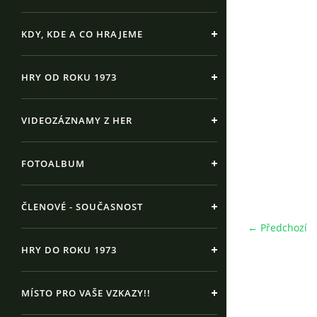
KDY, KDE A CO HRAJEME
HRY OD ROKU 1973
VIDEOZÁZNAMY Z HER
FOTOALBUM
ČLENOVÉ - SOUČASNOST
← Předchozí
HRY DO ROKU 1973
MÍSTO PRO VAŠE VZKAZY!!