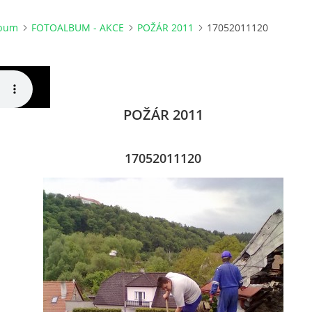
lbum
FOTOALBUM - AKCE
POŽÁR 2011
17052011120
POŽÁR 2011
17052011120