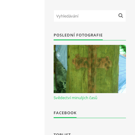
POSLEDNÍ FOTOGRAFIE
Svědectví minulých časů
FACEBOOK
TOPLIST