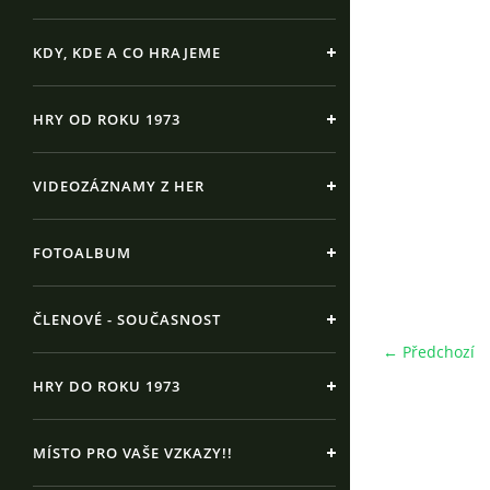
KDY, KDE A CO HRAJEME
HRY OD ROKU 1973
VIDEOZÁZNAMY Z HER
FOTOALBUM
ČLENOVÉ - SOUČASNOST
← Předchozí
HRY DO ROKU 1973
MÍSTO PRO VAŠE VZKAZY!!