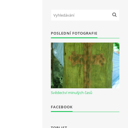
POSLEDNÍ FOTOGRAFIE
Svědectví minulých časů
FACEBOOK
TOPLIST