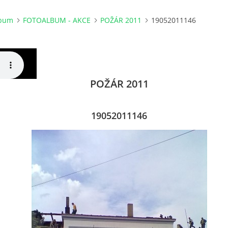
lbum
FOTOALBUM - AKCE
POŽÁR 2011
19052011146
POŽÁR 2011
19052011146