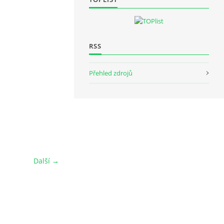
RSS
Přehled zdrojů
Další →