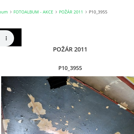
lbum
FOTOALBUM - AKCE
POŽÁR 2011
P10_3955
POŽÁR 2011
P10_3955