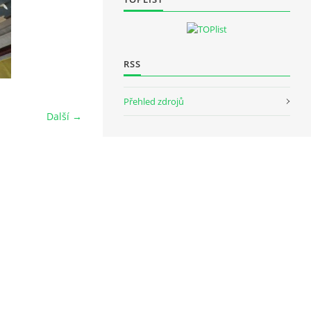
RSS
Přehled zdrojů
Další →