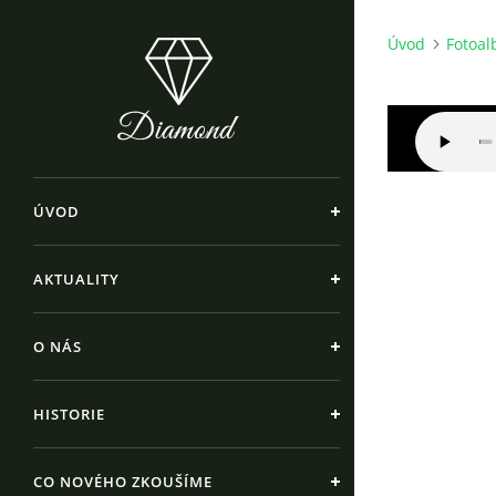
Úvod
Fotoa
ÚVOD
AKTUALITY
O NÁS
HISTORIE
CO NOVÉHO ZKOUŠÍME