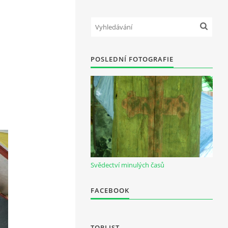
POSLEDNÍ FOTOGRAFIE
Svědectví minulých časů
FACEBOOK
TOPLIST