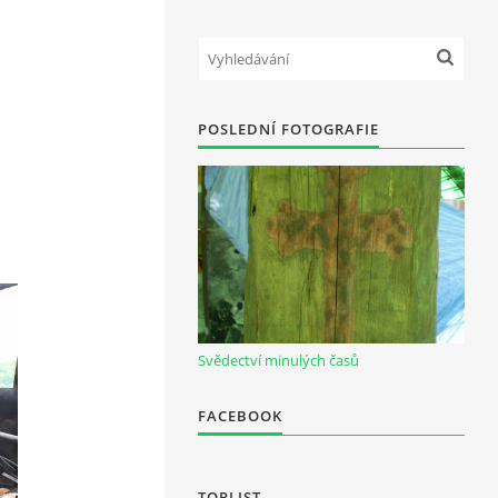
POSLEDNÍ FOTOGRAFIE
Svědectví minulých časů
FACEBOOK
TOPLIST