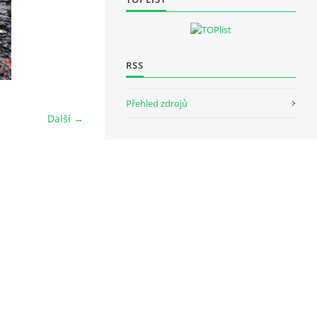
RSS
Přehled zdrojů
Další →