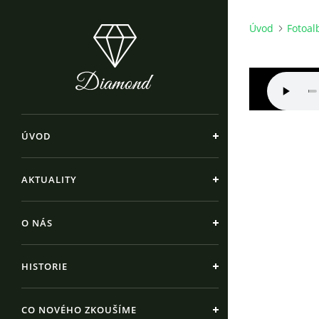
Úvod
Fotoa
ÚVOD
AKTUALITY
O NÁS
HISTORIE
CO NOVÉHO ZKOUŠÍME