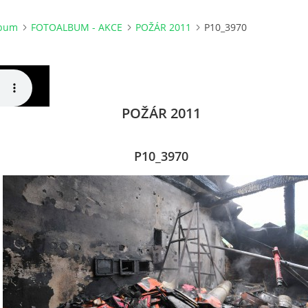
lbum
FOTOALBUM - AKCE
POŽÁR 2011
P10_3970
POŽÁR 2011
P10_3970