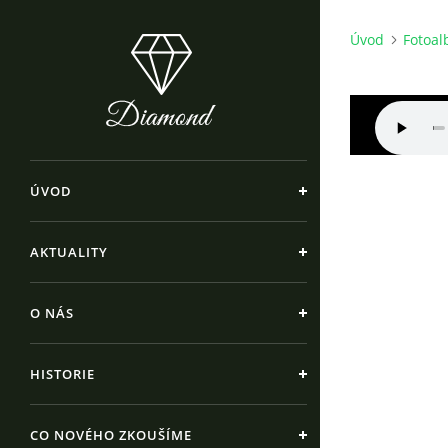
Úvod
Fotoa
ÚVOD
AKTUALITY
O NÁS
HISTORIE
CO NOVÉHO ZKOUŠÍME