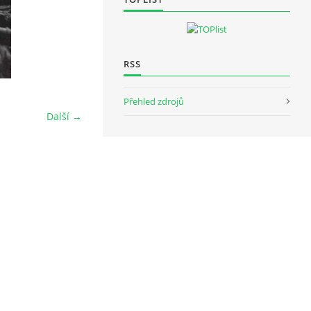
RSS
Přehled zdrojů
Další →