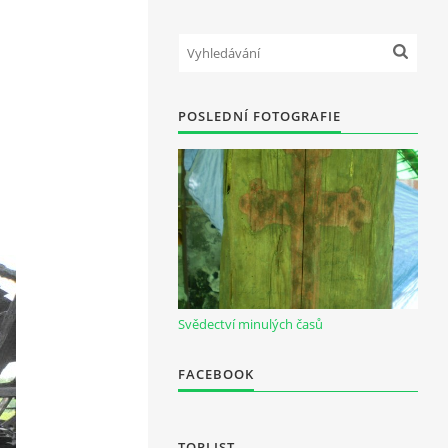
POSLEDNÍ FOTOGRAFIE
Svědectví minulých časů
FACEBOOK
TOPLIST