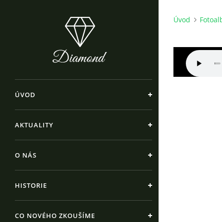
Úvod
Fotoa
ÚVOD
AKTUALITY
O NÁS
HISTORIE
CO NOVÉHO ZKOUŠÍME