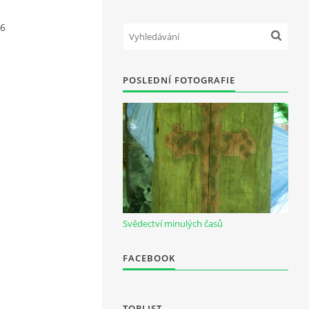
 6
POSLEDNÍ FOTOGRAFIE
Svědectví minulých časů
FACEBOOK
TOPLIST