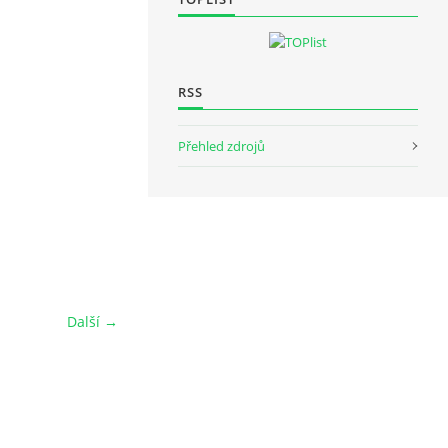
RSS
Přehled zdrojů
Další →