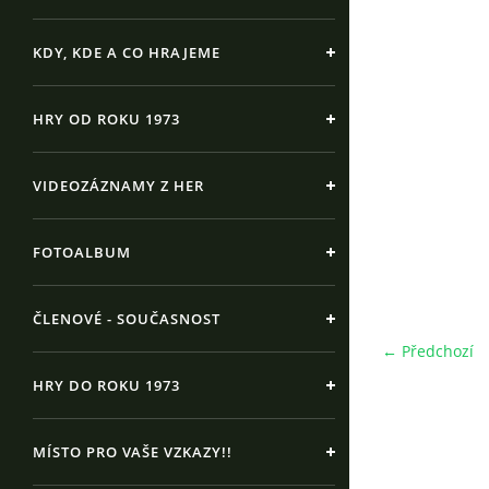
KDY, KDE A CO HRAJEME
HRY OD ROKU 1973
VIDEOZÁZNAMY Z HER
FOTOALBUM
ČLENOVÉ - SOUČASNOST
← Předchozí
HRY DO ROKU 1973
MÍSTO PRO VAŠE VZKAZY!!