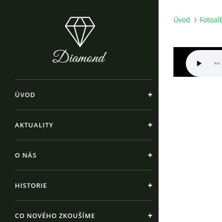
Úvod
Fotoa
ÚVOD
AKTUALITY
O NÁS
HISTORIE
CO NOVÉHO ZKOUŠÍME