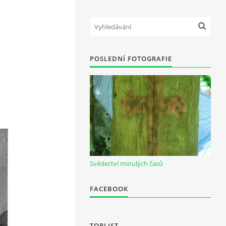
POSLEDNÍ FOTOGRAFIE
Svědectví minulých časů
FACEBOOK
TOPLIST