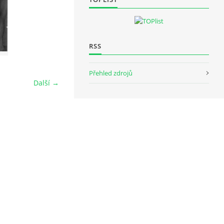
RSS
Přehled zdrojů
Další →