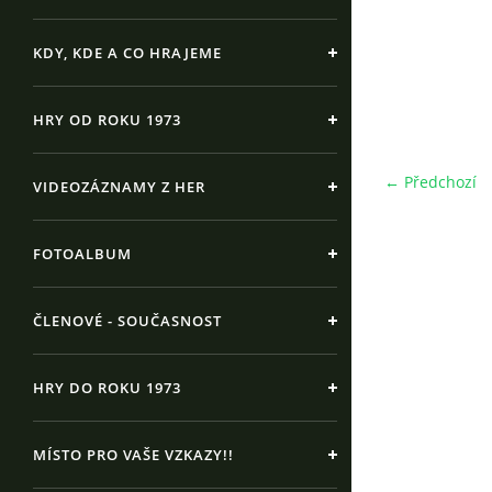
KDY, KDE A CO HRAJEME
HRY OD ROKU 1973
← Předchozí
VIDEOZÁZNAMY Z HER
FOTOALBUM
ČLENOVÉ - SOUČASNOST
HRY DO ROKU 1973
MÍSTO PRO VAŠE VZKAZY!!