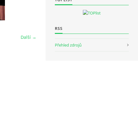
RSS
Další →
Přehled zdrojů