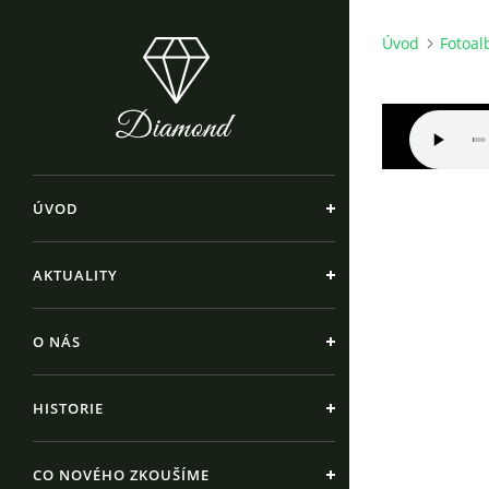
Úvod
Fotoa
ÚVOD
AKTUALITY
O NÁS
HISTORIE
CO NOVÉHO ZKOUŠÍME