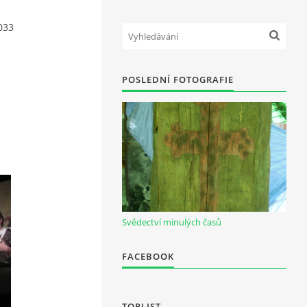
033
POSLEDNÍ FOTOGRAFIE
Svědectví minulých časů
FACEBOOK
TOPLIST