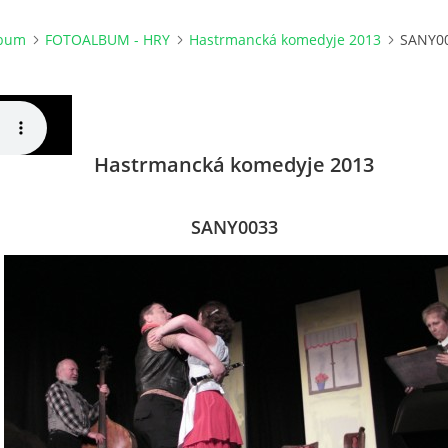
lbum
FOTOALBUM - HRY
Hastrmancká komedyje 2013
SANY0
Hastrmancká komedyje 2013
SANY0033