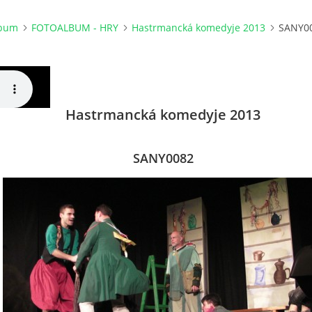
lbum
FOTOALBUM - HRY
Hastrmancká komedyje 2013
SANY0
Hastrmancká komedyje 2013
SANY0082