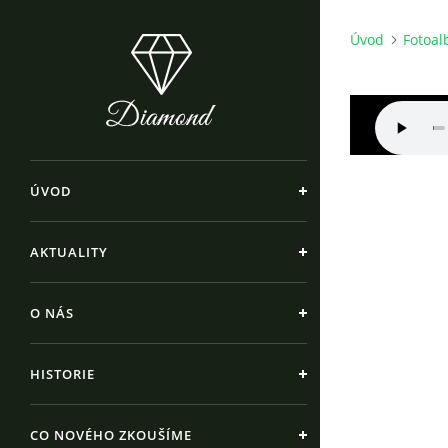
Úvod
Fotoa
ÚVOD
AKTUALITY
O NÁS
HISTORIE
CO NOVÉHO ZKOUŠÍME