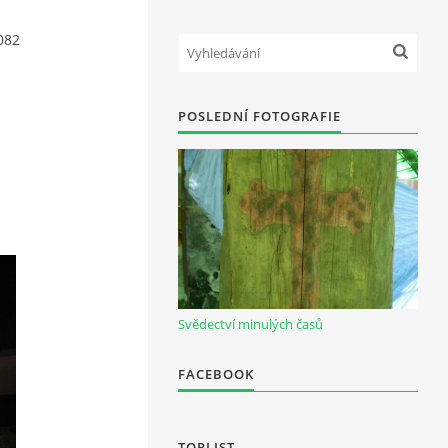
082
POSLEDNÍ FOTOGRAFIE
Svědectví minulých časů
FACEBOOK
TOPLIST