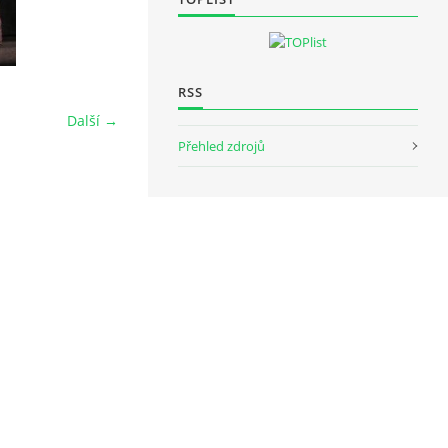
RSS
Další →
Přehled zdrojů