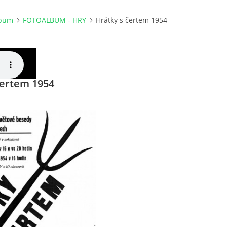
lbum
FOTOALBUM - HRY
Hrátky s čertem 1954
čertem 1954