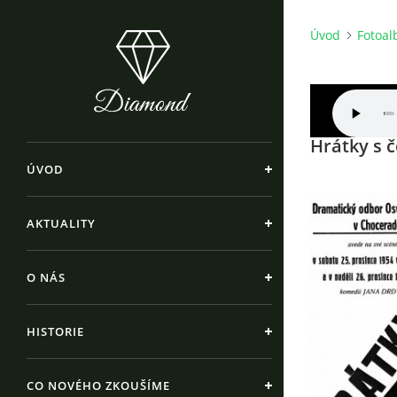
Úvod
Fotoa
Hrátky s 
ÚVOD
AKTUALITY
O NÁS
HISTORIE
CO NOVÉHO ZKOUŠÍME