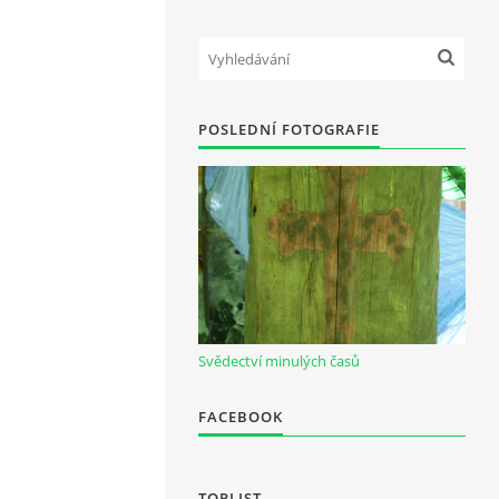
POSLEDNÍ FOTOGRAFIE
Svědectví minulých časů
FACEBOOK
TOPLIST