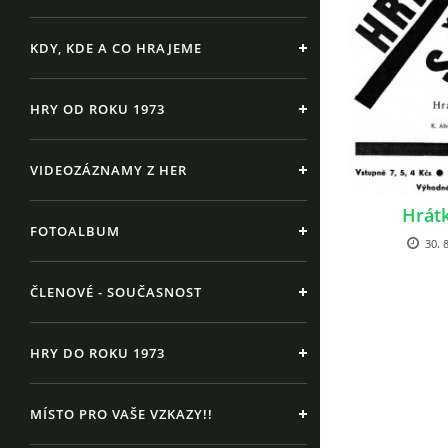
KDY, KDE A CO HRAJEME
HRY OD ROKU 1973
VIDEOZÁZNAMY Z HER
Hrátk
FOTOALBUM
30. 8
ČLENOVÉ - SOUČASNOST
HRY DO ROKU 1973
MÍSTO PRO VAŠE VZKAZY!!