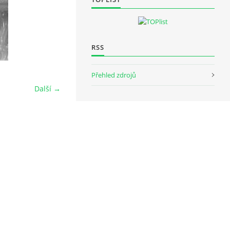
RSS
Přehled zdrojů
Další →