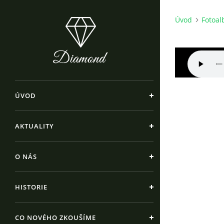
Úvod
Fotoa
ÚVOD
AKTUALITY
O NÁS
HISTORIE
CO NOVÉHO ZKOUŠÍME