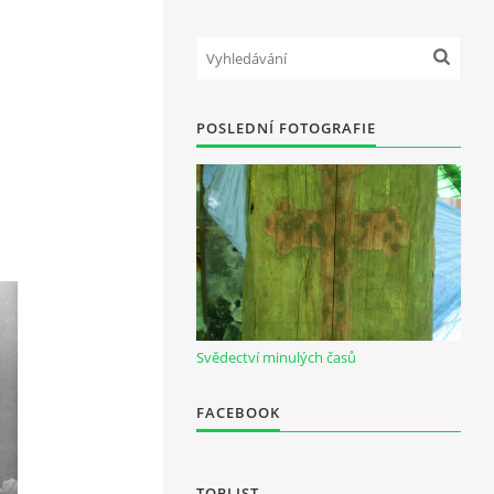
POSLEDNÍ FOTOGRAFIE
Svědectví minulých časů
FACEBOOK
TOPLIST