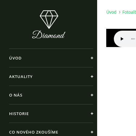
Úvod
Fotoa
ÚVOD
AKTUALITY
O NÁS
HISTORIE
CO NOVÉHO ZKOUŠÍME