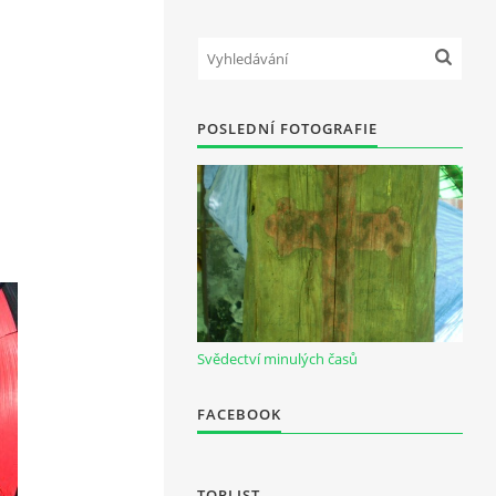
POSLEDNÍ FOTOGRAFIE
Svědectví minulých časů
FACEBOOK
TOPLIST