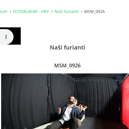
lbum
FOTOALBUM - HRY
Naši furianti
MSM_0926
Naši furianti
MSM_0926