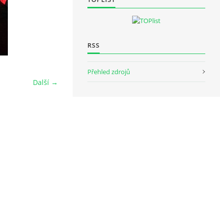
RSS
Přehled zdrojů
Další →