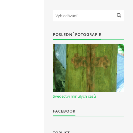
POSLEDNÍ FOTOGRAFIE
Svědectví minulých časů
FACEBOOK
TOPLIST