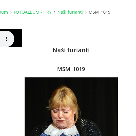
lbum
FOTOALBUM - HRY
Naši furianti
MSM_1019
Naši furianti
MSM_1019