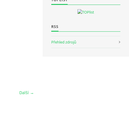
RSS
Přehled zdrojů
Další →