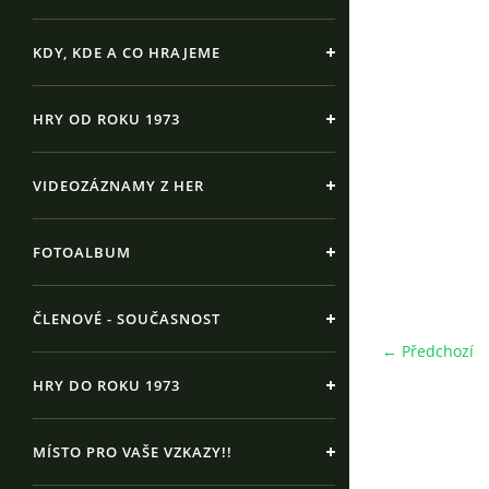
KDY, KDE A CO HRAJEME
HRY OD ROKU 1973
VIDEOZÁZNAMY Z HER
FOTOALBUM
ČLENOVÉ - SOUČASNOST
← Předchozí
HRY DO ROKU 1973
MÍSTO PRO VAŠE VZKAZY!!