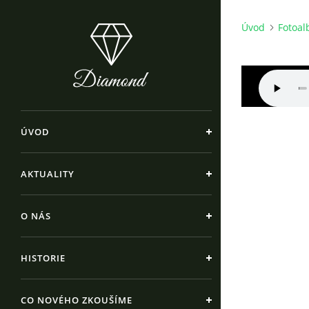
Úvod
Fotoa
ÚVOD
AKTUALITY
O NÁS
HISTORIE
CO NOVÉHO ZKOUŠÍME