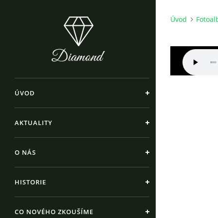
Úvod
Fotoa
ÚVOD
AKTUALITY
O NÁS
HISTORIE
CO NOVÉHO ZKOUŠÍME