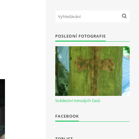
POSLEDNÍ FOTOGRAFIE
Svědectví minulých časů
FACEBOOK
TOPLIST