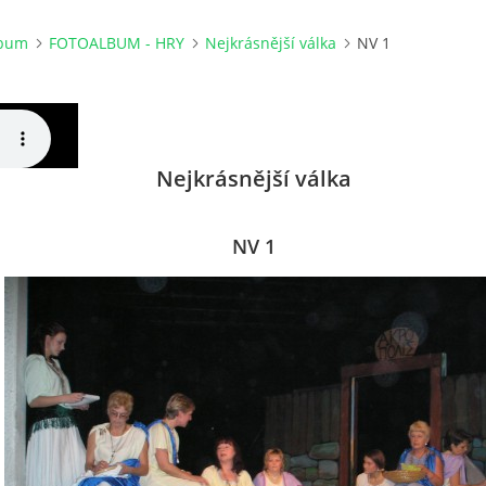
lbum
FOTOALBUM - HRY
Nejkrásnější válka
NV 1
Nejkrásnější válka
NV 1