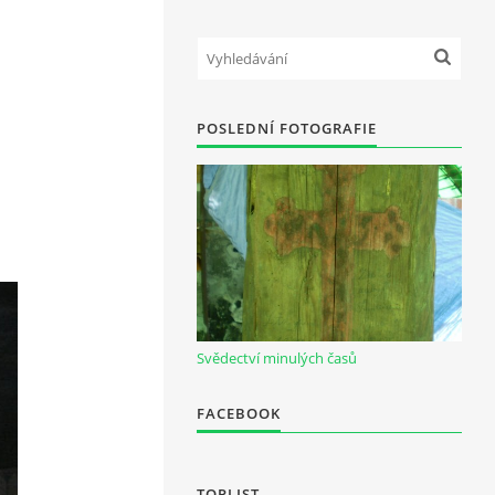
POSLEDNÍ FOTOGRAFIE
Svědectví minulých časů
FACEBOOK
TOPLIST