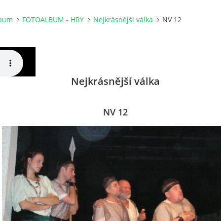
lbum
FOTOALBUM - HRY
Nejkrásnější válka
NV 12
Nejkrásnější válka
NV 12