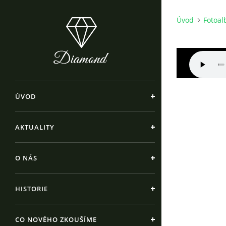
Úvod
Fotoa
ÚVOD
AKTUALITY
O NÁS
HISTORIE
CO NOVÉHO ZKOUŠÍME