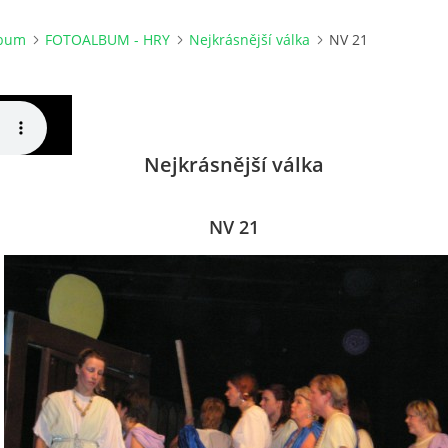
lbum
FOTOALBUM - HRY
Nejkrásnější válka
NV 21
Nejkrásnější válka
NV 21