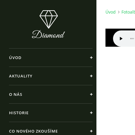
Úvod
Fotoa
ÚVOD
AKTUALITY
O NÁS
HISTORIE
CO NOVÉHO ZKOUŠÍME