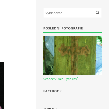
POSLEDNÍ FOTOGRAFIE
Svědectví minulých časů
FACEBOOK
TOPLIST