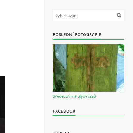
POSLEDNÍ FOTOGRAFIE
Svědectví minulých časů
FACEBOOK
TOPLIST