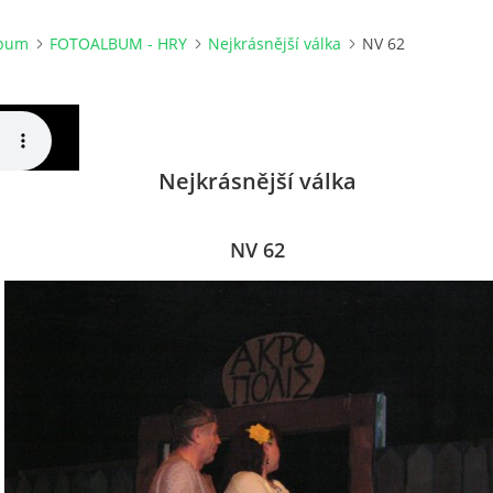
lbum
FOTOALBUM - HRY
Nejkrásnější válka
NV 62
Nejkrásnější válka
NV 62