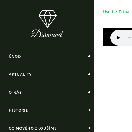
Úvod
Fotoa
ÚVOD
AKTUALITY
O NÁS
HISTORIE
CO NOVÉHO ZKOUŠÍME