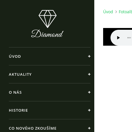
Úvod
Fotoa
ÚVOD
AKTUALITY
O NÁS
HISTORIE
CO NOVÉHO ZKOUŠÍME