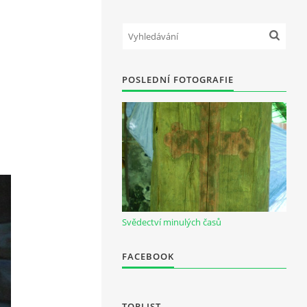
POSLEDNÍ FOTOGRAFIE
Svědectví minulých časů
FACEBOOK
TOPLIST