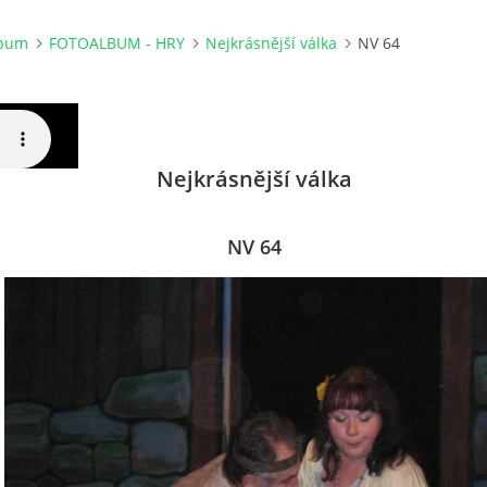
lbum
FOTOALBUM - HRY
Nejkrásnější válka
NV 64
Nejkrásnější válka
NV 64