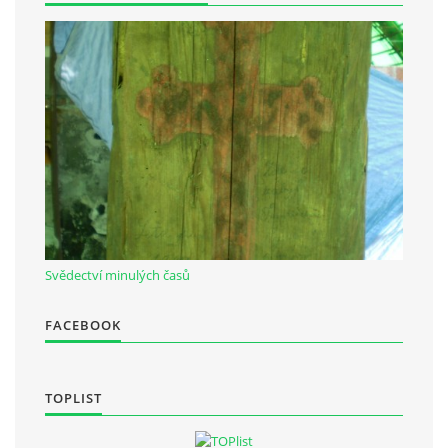
Občanská vzdělávací jednota "Komenský" v Choceradech z.s.
Chocerady 4
257 24 Chocerady
IČ: 498 28 614
Kontaktní osoba:
Mgr. Miroslava Cinkeisová
723 967 851
Svědectví minulých časů
Mirkaci@email.cz
FACEBOOK
© 2026 eStránky.cz
|
RSS
TOPLIST