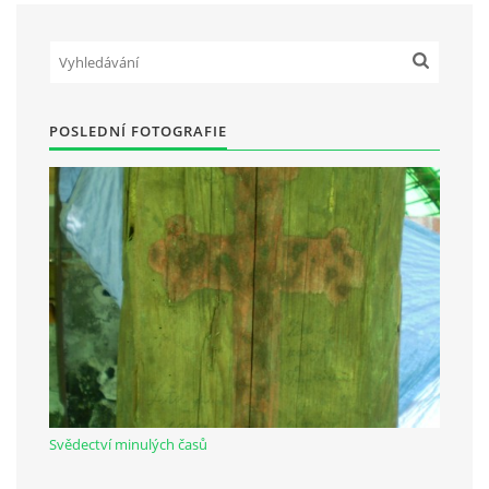
Občanská vzdělávací jednota "Komenský" v Choceradech z.s.
Chocerady 4
POSLEDNÍ FOTOGRAFIE
257 24 Chocerady
IČ: 498 28 614
Kontaktní osoba:
Mgr. Miroslava Cinkeisová
723 967 851
Mirkaci@email.cz
© 2026 eStránky.cz
|
RSS
Svědectví minulých časů