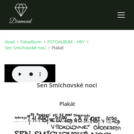
Úvod
Fotoalbum
FOTOALBUM - HRY
ÚVOD
Sen Smíchovské noci
Plakát
AKTUALITY
O NÁS
Sen Smíchovské noci
HISTORIE
Plakát
CO NOVÉHO ZKOUŠÍME
KDY, KDE A CO HRAJEME