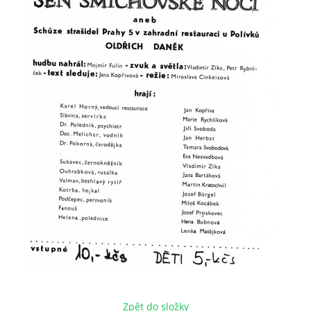
HRY OD ROKU 1973
VIDEOZÁZNAMY Z HER
FOTOALBUM
ČLENOVÉ - SOUČASNOST
HRY DO ROKU 1973
MÍSTO PRO VAŠE VZKAZY!!
DOKUMENTY OVJK
Zpět do složky