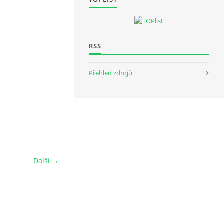
RSS
Přehled zdrojů
Další →