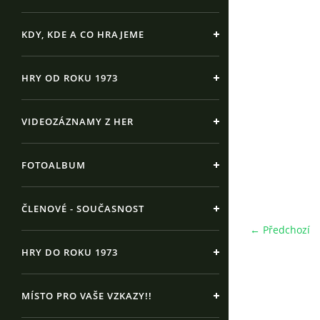
KDY, KDE A CO HRAJEME
HRY OD ROKU 1973
VIDEOZÁZNAMY Z HER
FOTOALBUM
ČLENOVÉ - SOUČASNOST
← Předchozí
HRY DO ROKU 1973
MÍSTO PRO VAŠE VZKAZY!!