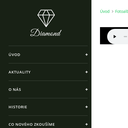
Úvod
Fotoa
ÚVOD
AKTUALITY
O NÁS
HISTORIE
CO NOVÉHO ZKOUŠÍME