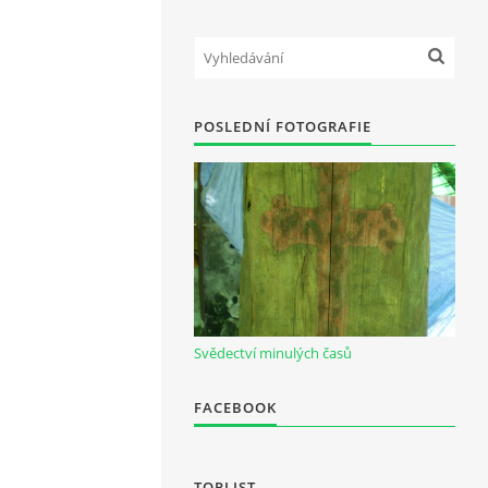
POSLEDNÍ FOTOGRAFIE
Svědectví minulých časů
FACEBOOK
TOPLIST