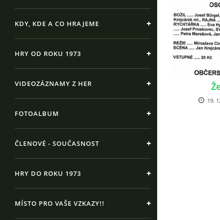
KDY, KDE A CO HRAJEME
HRY OD ROKU 1973
VIDEOZÁZNAMY Z HER
Že
19. 1
FOTOALBUM
ČLENOVÉ - SOUČASNOST
HRY DO ROKU 1973
MÍSTO PRO VAŠE VZKAZY!!