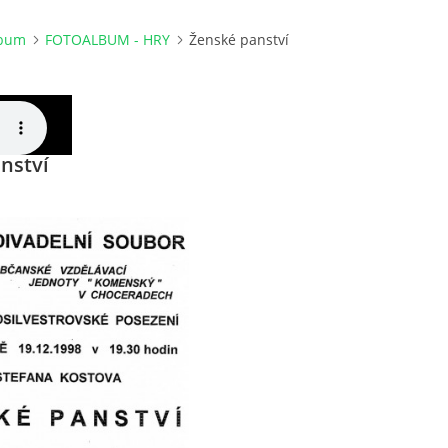
lbum
FOTOALBUM - HRY
Ženské panství
nství