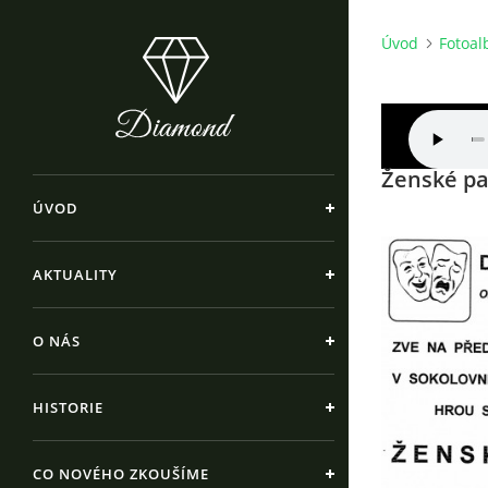
Úvod
Fotoa
Ženské pa
ÚVOD
AKTUALITY
O NÁS
HISTORIE
CO NOVÉHO ZKOUŠÍME