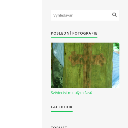
POSLEDNÍ FOTOGRAFIE
Svědectví minulých časů
FACEBOOK
TOPLIST