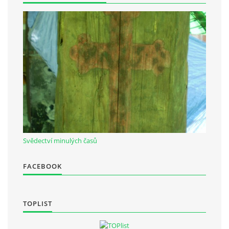
Občanská vzdělávací jednota "Komenský" v Choceradech z.s.
Chocerady 4
257 24 Chocerady
IČ: 498 28 614
Kontaktní osoba:
Mgr. Miroslava Cinkeisová
723 967 851
Svědectví minulých časů
Mirkaci@email.cz
FACEBOOK
© 2026 eStránky.cz
|
RSS
TOPLIST