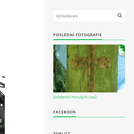
POSLEDNÍ FOTOGRAFIE
Svědectví minulých časů
FACEBOOK
TOPLIST