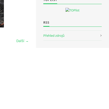
RSS
Přehled zdrojů
Další →