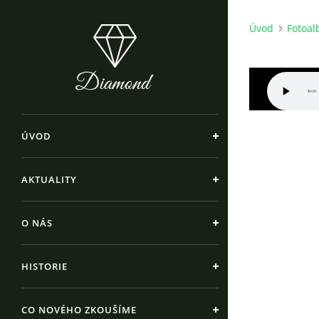
Úvod
Fotoa
ÚVOD
AKTUALITY
O NÁS
HISTORIE
CO NOVÉHO ZKOUŠÍME