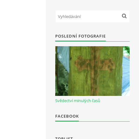
POSLEDNÍ FOTOGRAFIE
Svědectví minulých časů
FACEBOOK
TOPLIST