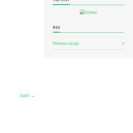
RSS
Přehled zdrojů
Další →