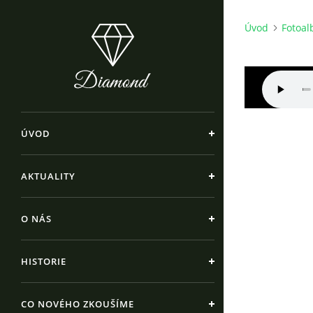
Úvod
Fotoa
ÚVOD
AKTUALITY
O NÁS
HISTORIE
CO NOVÉHO ZKOUŠÍME