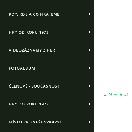
KDY, KDE A CO HRAJEME
HRY OD ROKU 1973
VIDEOZÁZNAMY Z HER
FOTOALBUM
ČLENOVÉ - SOUČASNOST
← Předchozí
HRY DO ROKU 1973
MÍSTO PRO VAŠE VZKAZY!!