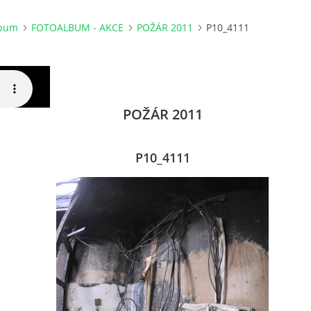
lbum
FOTOALBUM - AKCE
POŽÁR 2011
P10_4111
POŽÁR 2011
P10_4111