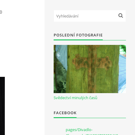
0
POSLEDNÍ FOTOGRAFIE
Svědectví minulých časů
FACEBOOK
pages/Divadlo-