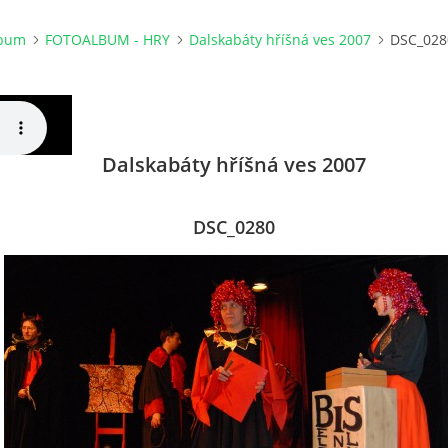
lbum
FOTOALBUM - HRY
Dalskabáty hříšná ves 2007
DSC_028
Dalskabáty hříšná ves 2007
DSC_0280