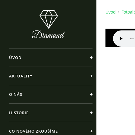
Úvod
Fotoa
ÚVOD
AKTUALITY
O NÁS
HISTORIE
CO NOVÉHO ZKOUŠÍME