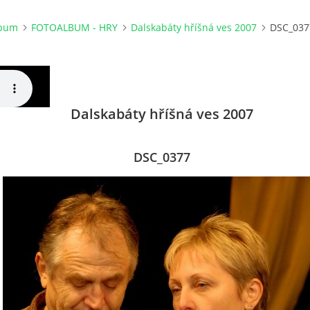
lbum
FOTOALBUM - HRY
Dalskabáty hříšná ves 2007
DSC_037
Dalskabáty hříšná ves 2007
DSC_0377