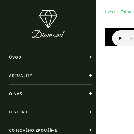
Úvod
Fotoa
ÚVOD
AKTUALITY
O NÁS
HISTORIE
CO NOVÉHO ZKOUŠÍME