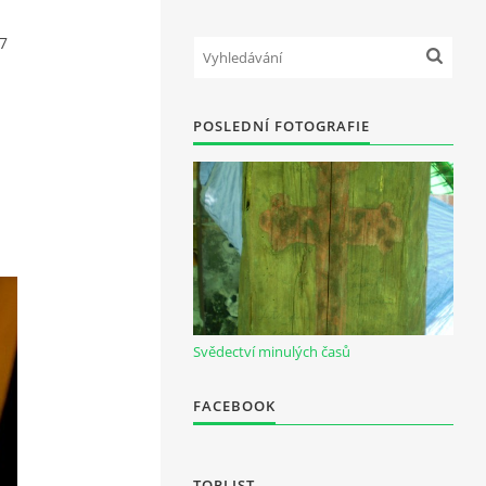
7
POSLEDNÍ FOTOGRAFIE
Svědectví minulých časů
FACEBOOK
TOPLIST