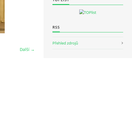
RSS
Přehled zdrojů
Další →