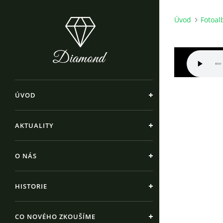
Úvod
Fotoa
ÚVOD
AKTUALITY
O NÁS
HISTORIE
CO NOVÉHO ZKOUŠÍME