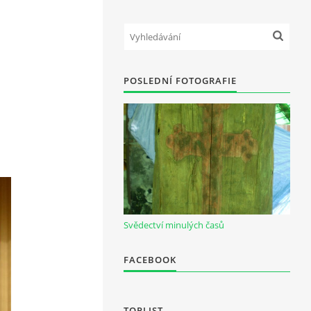
POSLEDNÍ FOTOGRAFIE
Svědectví minulých časů
FACEBOOK
TOPLIST