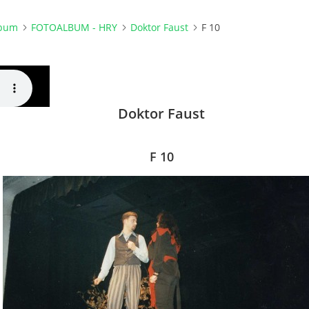
lbum
FOTOALBUM - HRY
Doktor Faust
F 10
Doktor Faust
F 10