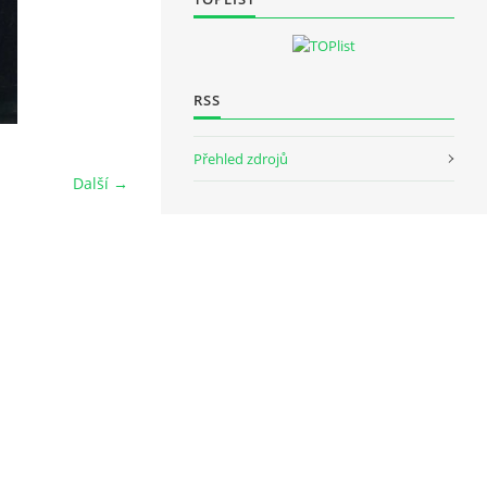
RSS
Přehled zdrojů
Další →