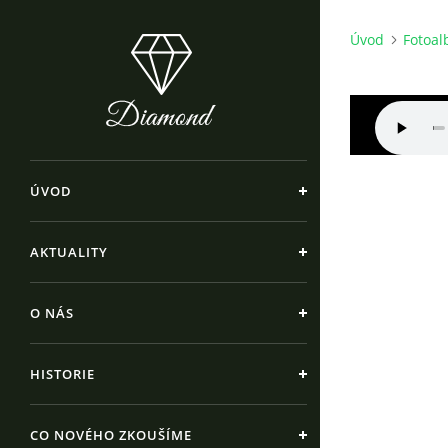
Úvod
Fotoa
ÚVOD
AKTUALITY
O NÁS
HISTORIE
CO NOVÉHO ZKOUŠÍME