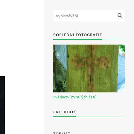
POSLEDNÍ FOTOGRAFIE
Svědectví minulých časů
FACEBOOK
TOPLIST