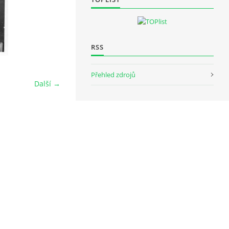
RSS
Přehled zdrojů
Další →