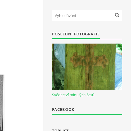
POSLEDNÍ FOTOGRAFIE
Svědectví minulých časů
FACEBOOK
TOPLIST