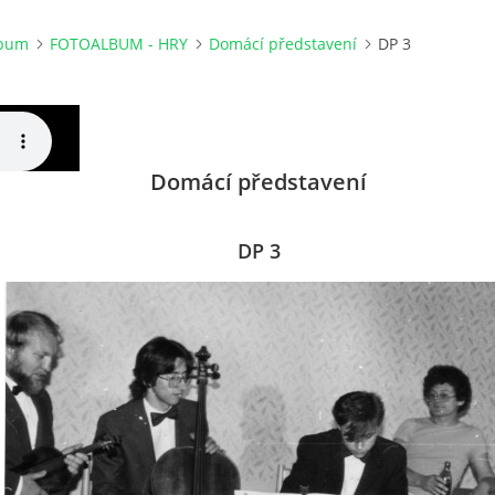
lbum
FOTOALBUM - HRY
Domácí představení
DP 3
Domácí představení
DP 3