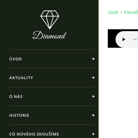
Úvod
Fotoa
ÚVOD
AKTUALITY
O NÁS
HISTORIE
CO NOVÉHO ZKOUŠÍME