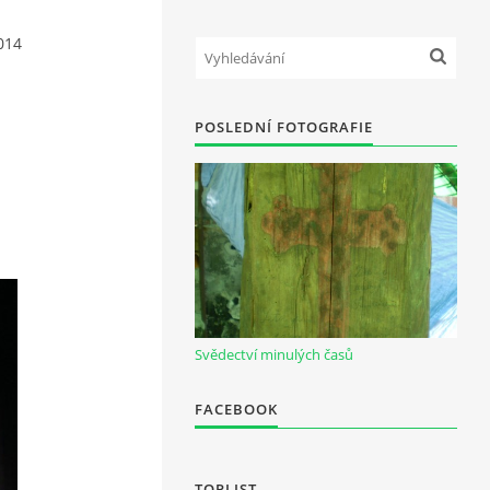
014
POSLEDNÍ FOTOGRAFIE
Svědectví minulých časů
FACEBOOK
TOPLIST