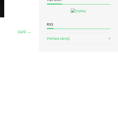
RSS
Další →
Přehled zdrojů