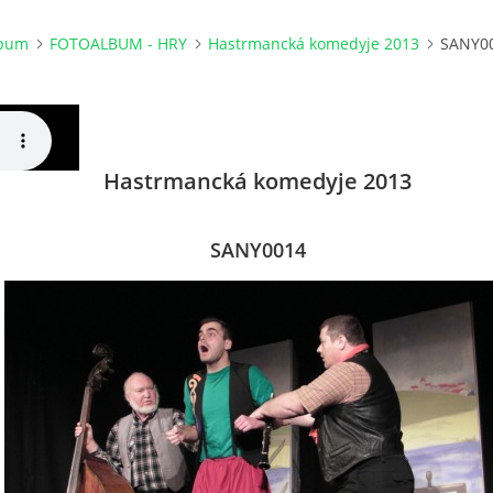
lbum
FOTOALBUM - HRY
Hastrmancká komedyje 2013
SANY0
Hastrmancká komedyje 2013
SANY0014