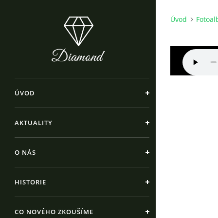
Úvod
Fotoa
ÚVOD
AKTUALITY
O NÁS
HISTORIE
CO NOVÉHO ZKOUŠÍME