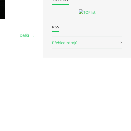
RSS
Další →
Přehled zdrojů