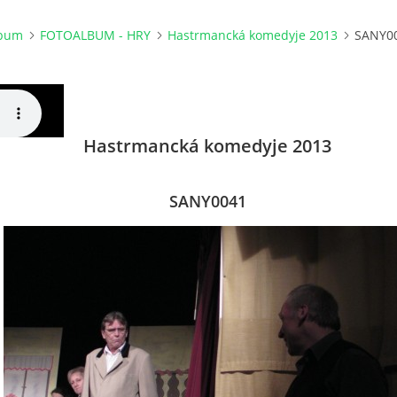
lbum
FOTOALBUM - HRY
Hastrmancká komedyje 2013
SANY0
Hastrmancká komedyje 2013
SANY0041