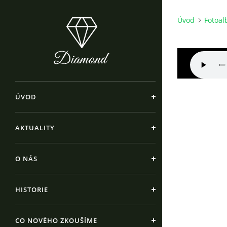
Úvod
Fotoa
ÚVOD
AKTUALITY
O NÁS
HISTORIE
CO NOVÉHO ZKOUŠÍME