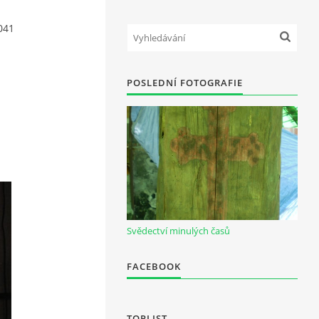
041
POSLEDNÍ FOTOGRAFIE
Svědectví minulých časů
FACEBOOK
TOPLIST