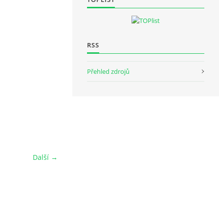
RSS
Přehled zdrojů
Další →