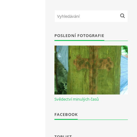
POSLEDNÍ FOTOGRAFIE
Svědectví minulých časů
FACEBOOK
TOPLIST