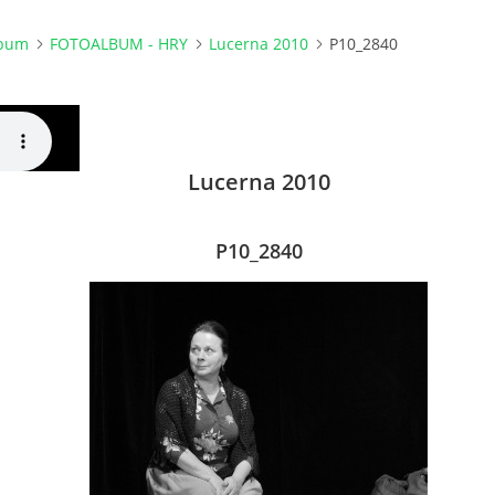
lbum
FOTOALBUM - HRY
Lucerna 2010
P10_2840
Lucerna 2010
P10_2840