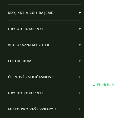
KDY, KDE A CO HRAJEME
HRY OD ROKU 1973
VIDEOZÁZNAMY Z HER
FOTOALBUM
ČLENOVÉ - SOUČASNOST
← Předchozí
HRY DO ROKU 1973
MÍSTO PRO VAŠE VZKAZY!!