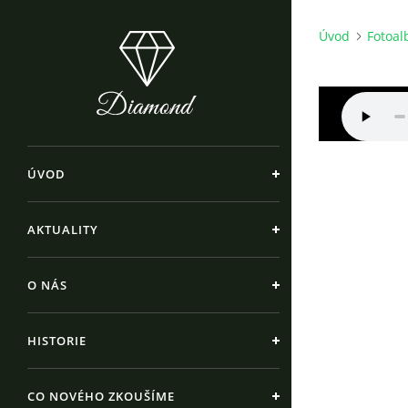
Úvod
Fotoa
ÚVOD
AKTUALITY
O NÁS
HISTORIE
CO NOVÉHO ZKOUŠÍME