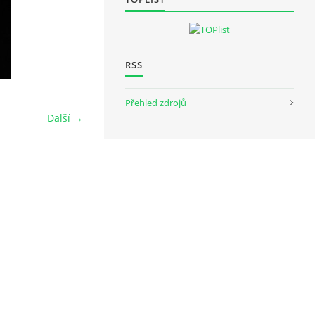
RSS
Přehled zdrojů
Další →