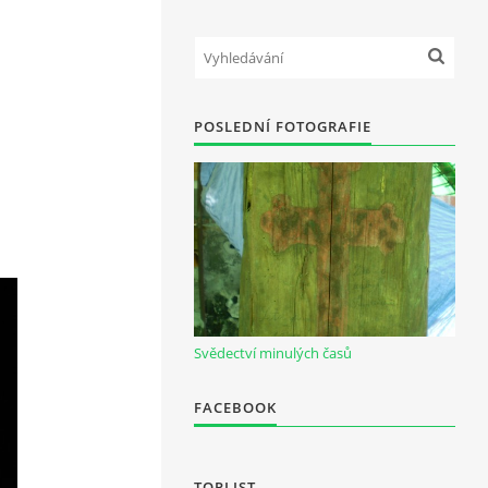
POSLEDNÍ FOTOGRAFIE
Svědectví minulých časů
FACEBOOK
TOPLIST