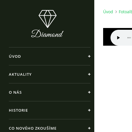
Úvod
Fotoa
ÚVOD
AKTUALITY
O NÁS
HISTORIE
CO NOVÉHO ZKOUŠÍME