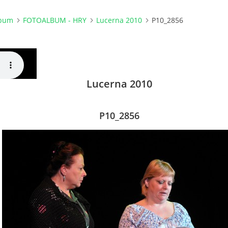
lbum
FOTOALBUM - HRY
Lucerna 2010
P10_2856
Lucerna 2010
P10_2856